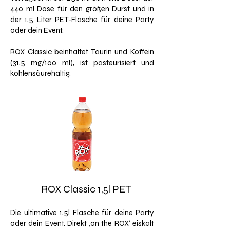
440 ml Dose für den größen Durst und in
der 1,5 Liter PET-Flasche für deine Party
oder dein Event.
ROX Classic beinhaltet Taurin und Koffein
(31,5 mg/100 ml), ist pasteurisiert und
kohlensäurehaltig.
ROX Classic 1,5l PET
Die ultimative 1,5l Flasche für deine Party
oder dein Event. Direkt ‚on the ROX‘ eiskalt