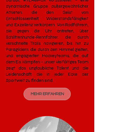
darauf, #TEAMROX vorzustellen – eine
dynamische Gruppe außergewöhnlicher
Athleten, die den Geist von
Entschlossenheit, Widerstandsfähigkeit
und Exzellenz verkörpern. Von Radfahrern,
die gegen die Uhr antreten, über
Schlittenhunde-Rennfahrer, die durch
verschneite Trails navigieren, bis hin zu
Paraglidern, die durch den Himmel gleiten,
und engagierten Hockeyteams, die auf
dem Eis kämpfen – unser vielfältiges Team
zeigt das unglaubliche Talent und die
Leidenschaft, die in jeder Ecke der
Sportwelt zu finden sind.
MEHR ERFAHREN