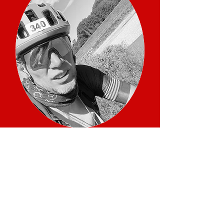
Christian Schmitt
Radsport