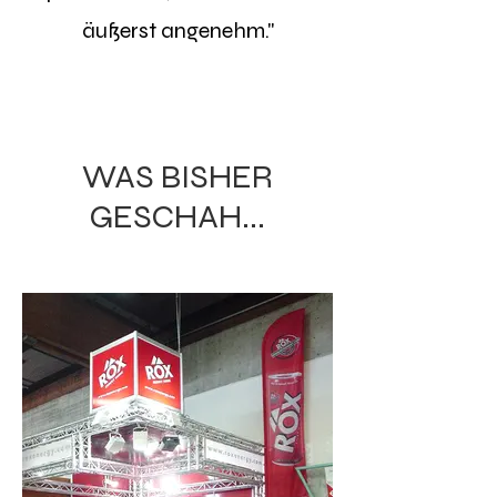
äußerst angenehm."
WAS BISHER
GESCHAH...