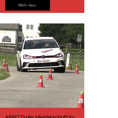
Mehr dazu
ARBÖ Tiroler Meisterschaft im