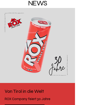
NEWS
Von Tirol in die Welt
ROX Company feiert 30 Jahre