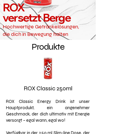
ROX
versetzt Berge
Hochwertige Getränkelösungen,
die dich in Bewegung halten
Produkte
ROX Classic 250ml
ROX Classic Energy Drink ist unser
Hauptprodukt, ein angenehmer
Geschmack, der dich ultimativ mit Energie
versorgt – egal wann, egal wo!
Verfügbar in der 250 ml Slim-line Dose, der