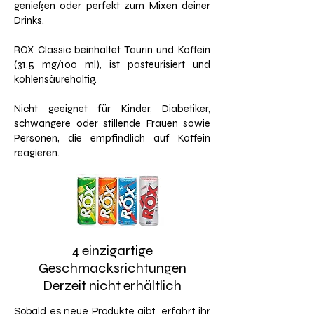
genießen oder perfekt zum Mixen deiner
Drinks.
ROX Classic beinhaltet Taurin und Koffein
(31,5 mg/100 ml), ist pasteurisiert und
kohlensäurehaltig.
Nicht geeignet für Kinder, Diabetiker,
schwangere oder stillende Frauen sowie
Personen, die empfindlich auf Koffein
reagieren.
4 einzigartige
Geschmacksrichtungen
Derzeit nicht erhältlich
​Sobald es neue Produkte gibt, erfahrt ihr